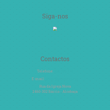
Siga-nos
Contactos
Telefone:
262 596 714
E-mail:
geral@cspbarrio.pt
Rua da Igreja Nova
2460-302 Bárrio - Alcobaça