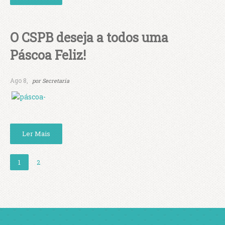
O CSPB deseja a todos uma
Páscoa Feliz!
Ago 8,
por
Secretaria
Ler Mais
1
2