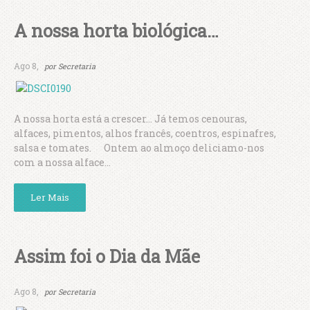
A nossa horta biológica…
Ago 8,
por
Secretaria
A nossa horta está a crescer… Já temos cenouras,
alfaces, pimentos, alhos francês, coentros, espinafres,
salsa e tomates. Ontem ao almoço deliciamo-nos
com a nossa alface...
Ler Mais
Assim foi o Dia da Mãe
Ago 8,
por
Secretaria