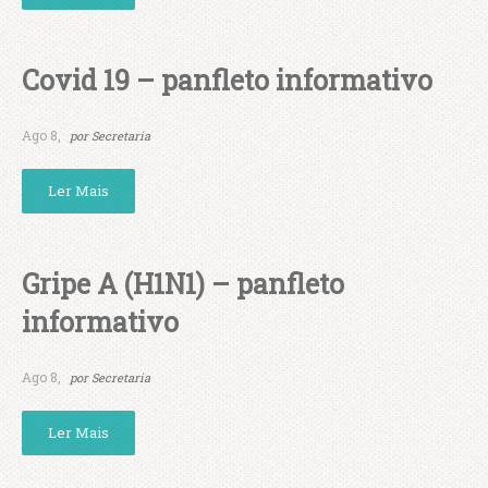
Covid 19 – panfleto informativo
Ago 8,
por
Secretaria
Ler Mais
Gripe A (H1N1) – panfleto
informativo
Ago 8,
por
Secretaria
Ler Mais