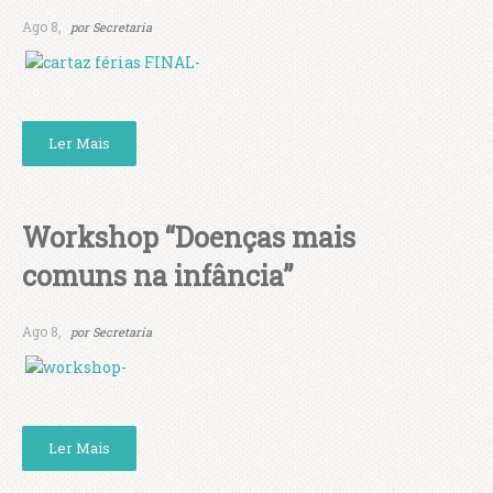
Ago 8,
por
Secretaria
Ler Mais
Workshop “Doenças mais
comuns na infância”
Ago 8,
por
Secretaria
Ler Mais