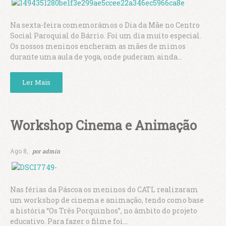
Na sexta-feira comemorámos o Dia da Mãe no Centro
Social Paroquial do Bárrio. Foi um dia muito especial.
Os nossos meninos encheram as mães de mimos
durante uma aula de yoga, onde puderam ainda...
Ler Mais
Workshop Cinema e Animação
Ago 8,
por
admin
Nas férias da Páscoa os meninos do CATL realizaram
um workshop de cinema e animação, tendo como base
a história “Os Três Porquinhos”, no âmbito do projeto
educativo. Para fazer o filme foi...