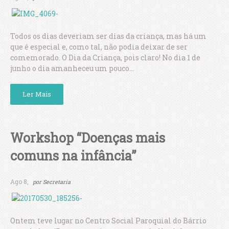
Todos os dias deveriam ser dias da criança, mas há um
que é especial e, como tal, não podia deixar de ser
comemorado. O Dia da Criança, pois claro! No dia 1 de
junho o dia amanheceu um pouco...
Ler Mais
Workshop “Doenças mais
comuns na infância”
Ago 8,
por
Secretaria
Ontem teve lugar no Centro Social Paroquial do Bárrio