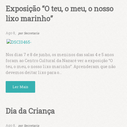
Exposição “O teu, o meu, o nosso
lixo marinho”
Ago 8,
por
Secretaria
Nos dias 7 e 8 de junho, os meninos das salas 4 e 5 anos
foram ao Centro Cultural da Nazaré ver a exposição “O
teu, o meu, o nosso lixo marinho”. Aprenderam que não
devemos deitar lixo para o...
Ler Mais
Dia da Criança
Ago 8,
por
Secretaria