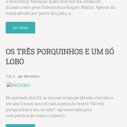
o workshop “Doenças mais comuns na infância”,
dinamizado pela Enfermeira Raquel Malhó. Apesar da
fraca adesão por parte dos pais, a...
Ler Mais
OS TRÊS PORQUINHOS E UM SÓ
LOBO
Ago 8,
por
Secretaria
No passado dia 24, as nossas crianças (desde o berçário
até aos 5 anos) assistiram à peça de teatro “Os três
porquinhos e um só lobo”, apresentada pela
companhia de teatro infantil...