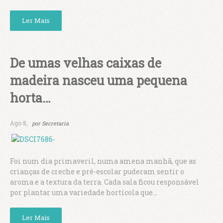
Ler Mais
De umas velhas caixas de
madeira nasceu uma pequena
horta…
Ago 8,
por
Secretaria
Foi num dia primaveril, numa amena manhã, que as
crianças de creche e pré-escolar puderam sentir o
aroma e a textura da terra. Cada sala ficou responsável
por plantar uma variedade hortícola que...
Ler Mais