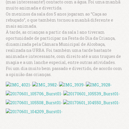
(mas interessante!) contacto com a água. Foi uma manhã
muito animada e divertida.
Os meninos da sala dos 5 anos jogaram ao “Caça ao
rebuçado”, o que também tornou a manhã diferente e
mais animada.
À tarde, as crianças a partir da sala 1 ano tiveram
oportunidade de participar na Festa do Dia da Criança,
dinamizada pela Câmara Municipal de Alcobaça,
realizada na URBA. Foi também uma tarde bastante
animada e interessante, com direito até a uns truques de
magia e a um lanche especial, entre outras atividades.
Foi um dia muito bem passado e divertido, de acordo com
a opinião das crianças.