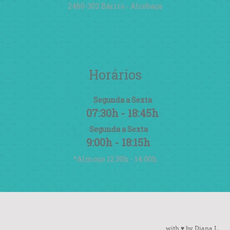
2460-302 Bárrio - Alcobaça
Horários
Segunda a Sexta
07:30h - 18:45h
Segunda a Sexta
9:00h - 18:15h
*Almoço 12.30h - 14.00h
with ♥ by Diana L.