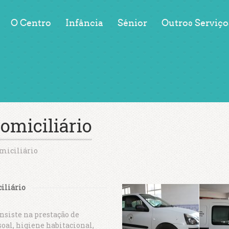
O Centro
Infância
Sénior
Outros Serviço
omiciliário
miciliário
iliário
nsiste na prestação de
soal, higiene habitacional,