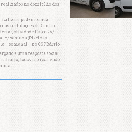
 realizados no domicílio dos
omiciliário podem ainda
 nas instalações do Centro
erior, atividade física 2x/
a 1x/ semana (Piscinas
ia – semanal – no CSPBárrio.
argado é uma resposta social
iliário, todavia é realizado
emana.