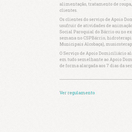
alimentação, tratamento de roupa,
clientes.
Os clientes do serviço de Apoio D
usufruir de atividades de animação
Social Paroquial do Bárrio ou no ext
semana no CSPBárrio, hidroterapi
Municipais Alcobaça), musicoterap
O Serviço de Apoio Domiciliário al
em tudo semelhante ao Apoio Domic
de forma alargada aos 7 dias da s
Ver regulamento