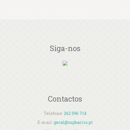
Siga-nos
Contactos
Telefone:
262 596 714
E-mail:
geral@cspbarrio.pt