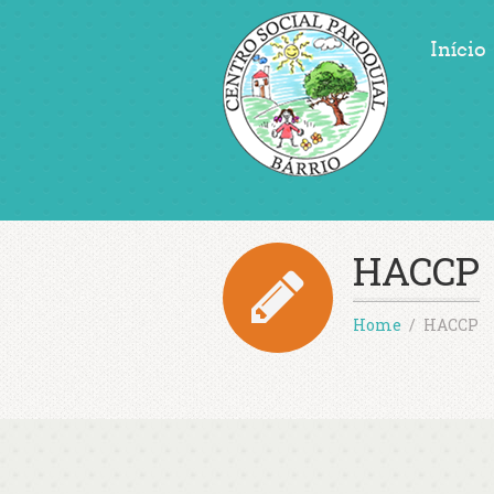
Início
HACCP
Home
HACCP