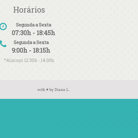
Horários
Segunda a Sexta
07:30h - 18:45h
Segunda a Sexta
9:00h - 18:15h
*Almoço 12.30h - 14.00h
with ♥ by Diana L.