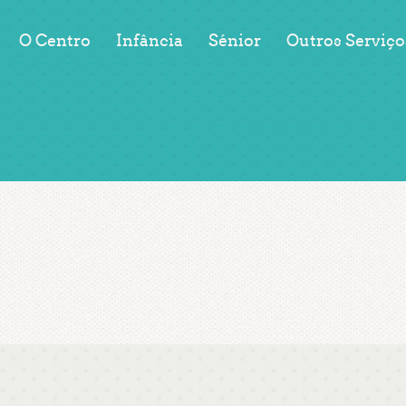
O Centro
Infância
Sénior
Outros Serviço