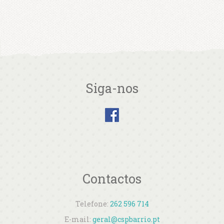
Siga-nos
Contactos
Telefone:
262 596 714
E-mail:
geral@cspbarrio.pt