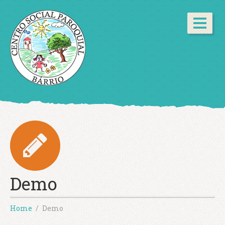
Demo
Home
Demo