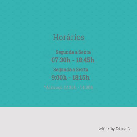
Horários
Segunda a Sexta
07:30h - 18:45h
Segunda a Sexta
9:00h - 18:15h
*Almoço 12.30h - 14.00h
with ♥ by Diana L.