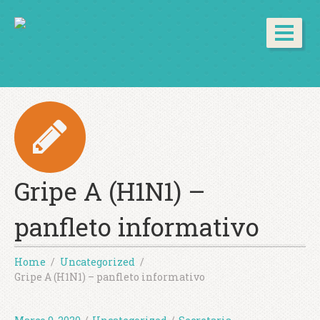
Gripe A (H1N1) –
panfleto informativo
Home
Uncategorized
Gripe A (H1N1) – panfleto informativo