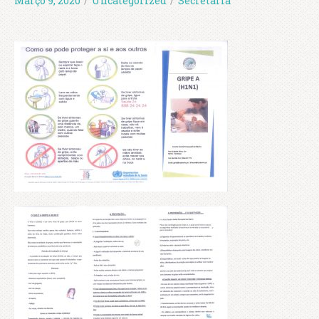
Março 9, 2020
/
Uncategorized
/
Secretaria