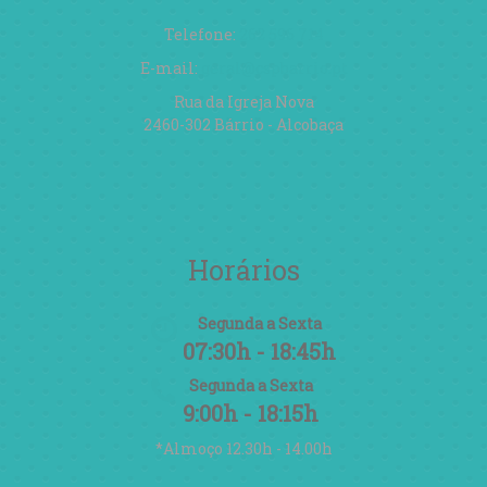
Telefone:
262 596 714
E-mail:
geral@cspbarrio.pt
Rua da Igreja Nova
2460-302 Bárrio - Alcobaça
Horários
Segunda a Sexta
07:30h - 18:45h
Segunda a Sexta
9:00h - 18:15h
*Almoço 12.30h - 14.00h