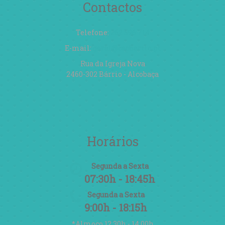
Contactos
Telefone:
262 596 714
E-mail:
geral@cspbarrio.pt
Rua da Igreja Nova
2460-302 Bárrio - Alcobaça
Horários
Segunda a Sexta
07:30h - 18:45h
Segunda a Sexta
9:00h - 18:15h
*Almoço 12.30h - 14.00h