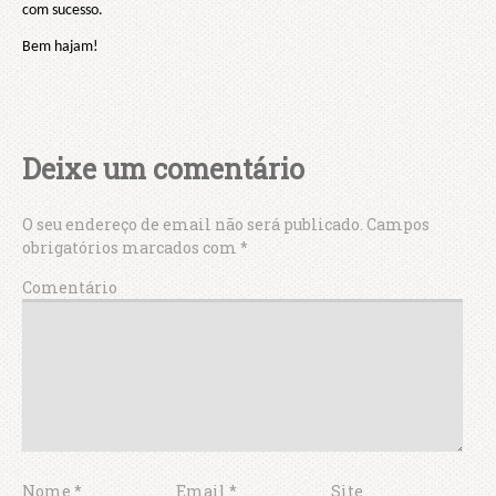
com sucesso.
Bem hajam!
Deixe um comentário
O seu endereço de email não será publicado.
Campos
obrigatórios marcados com
*
Comentário
Nome
*
Email
*
Site